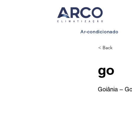
Ar-condicionado
< Back
go
Goiânia – Go