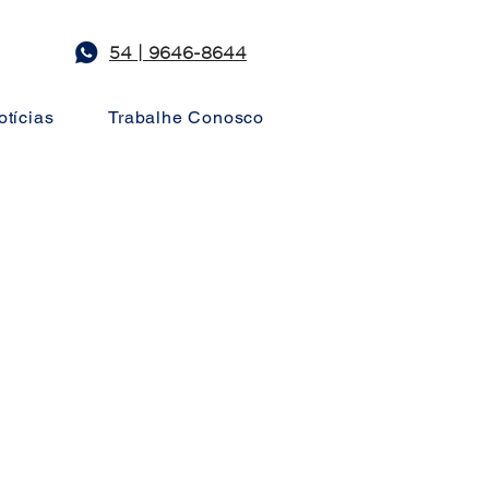
54 | 9646-8644
otícias
Trabalhe Conosco