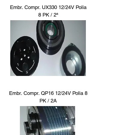
Embr. Compr. UX330 12/24V Polia
8 PK / 2ª
Embr. Compr. QP16 12/24V Polia 8
PK / 2A