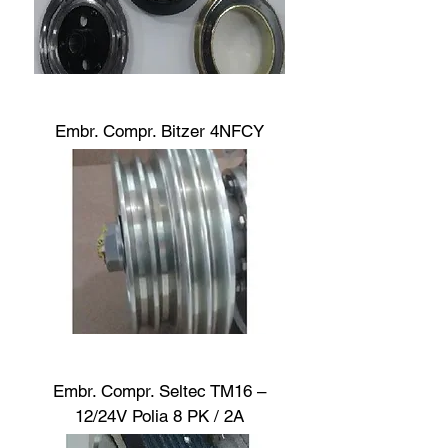
Embr. Compr. Bitzer 4NFCY
Embr. Compr. Seltec TM16 –
12/24V Polia 8 PK / 2A