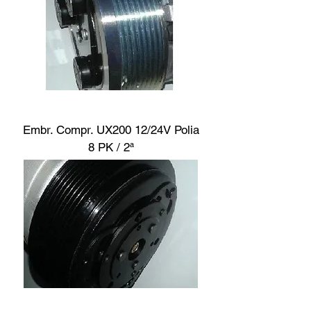
Embr. Compr. UX200 12/24V Polia
8 PK / 2ª