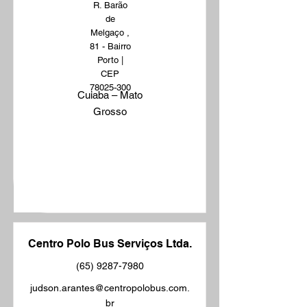
R. Barão
de
Melgaço ,
81 - Bairro
Porto |
CEP
78025-300
Cuiaba – Mato
Grosso
Centro Polo Bus Serviços Ltda.
(65) 9287-7980
judson.arantes@centropolobus.com.
br