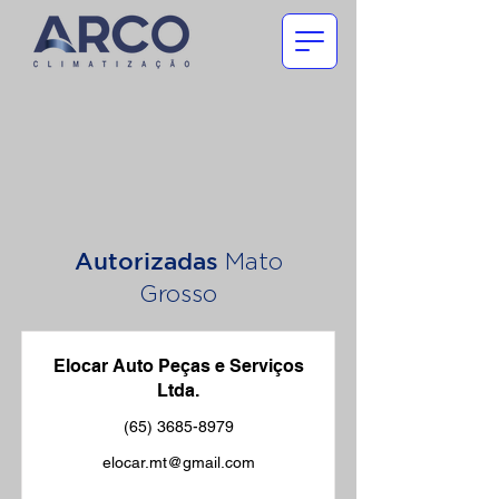
Autorizadas
Mato
Grosso
Elocar Auto Peças e Serviços
Ltda.
(65) 3685-8979
elocar.mt@gmail.com