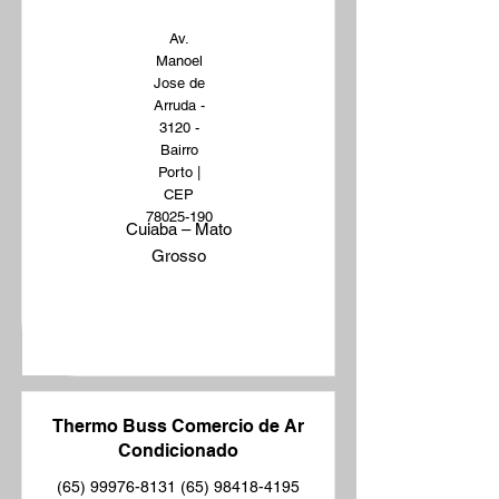
Av.
Manoel
Jose de
Arruda -
3120 -
Bairro
Porto |
CEP
78025-190
Cuiaba – Mato
Grosso
Thermo Buss Comercio de Ar
Condicionado
(65) 99976-8131 (65)
98418-4195