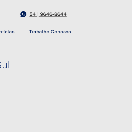
54 | 9646-8644
otícias
Trabalhe Conosco
ul