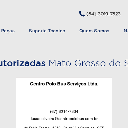
(54) 3019-7523
Peças
Suporte Técnico
Quem Somos
N
utorizadas
Mato Grosso do S
Centro Polo Bus Serviços Ltda.
(67) 8214-7334
lucas.oliveira@centropolobus.com.br