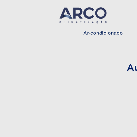
Ar-condicionado
A