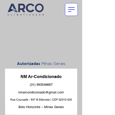
Autorizadas
Minas Gerais
NM Ar-Condicionado
(31) 993548667
nmarcondicionado@gmail.com
Rua Courupita - 847 B Eldorado | CEP
32310-520
Belo Horizonte – Minas Gerais