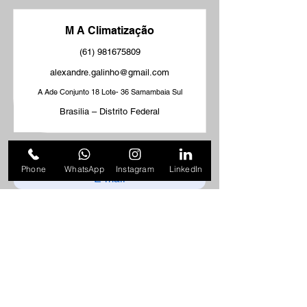
M A Climatização
(61) 981675809
alexandre.galinho@gmail.com
A Ade Conjunto 18 Lote- 36 Samambaia Sul
Brasilia – Distrito Federal
Phone
WhatsApp
Instagram
LinkedIn
Enviar