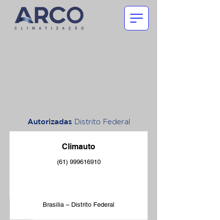
Autorizadas
Distrito Federal
Climauto
(61) 999616910
Brasilia – Distrito Federal