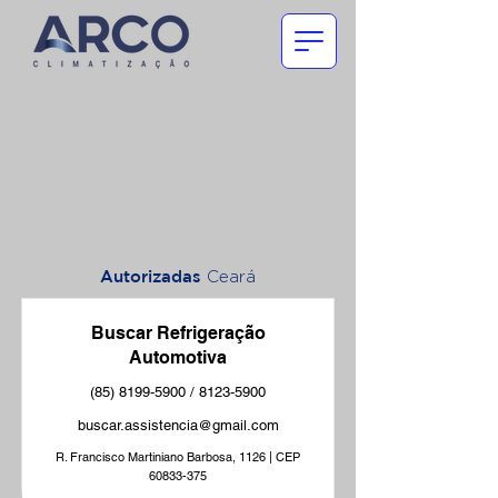
Autorizadas
Ceará
Buscar Refrigeração
Automotiva
(85) 8199-5900
/
8123-5900
buscar.assistencia@gmail.com
R. Francisco Martiniano Barbosa, 1126 | CEP
60833-375