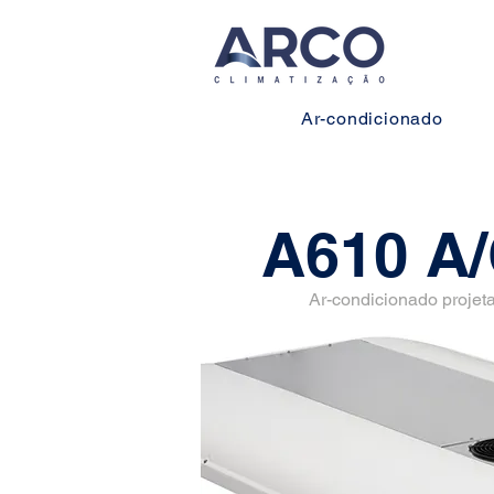
Ar-condicionado
A610 A/
Ar-condicionado projeta