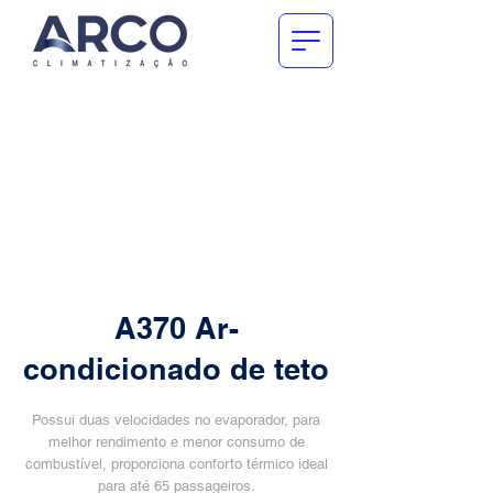
A370 Ar-
condicionado de teto
Possui duas velocidades no evaporador, para
melhor rendimento e menor consumo de
combustível, proporciona conforto térmico ideal
para até 65 passageiros.