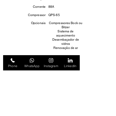
Corrente
88A
Compressor
QPS-65
Opcionais
Compressores Bock ou
Bitzer
Sistema de
aquecimento
Desembaçador de
vidros
Renovação de ar
<< Anterior
Próximo >>
Phone
WhatsApp
Instagram
LinkedIn